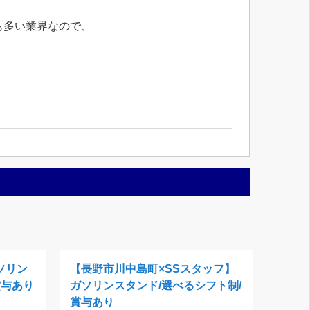
も多い業界なので、
ソリン
【長野市川中島町×SSスタッフ】
賞与あり
ガソリンスタンド/選べるシフト制/
賞与あり