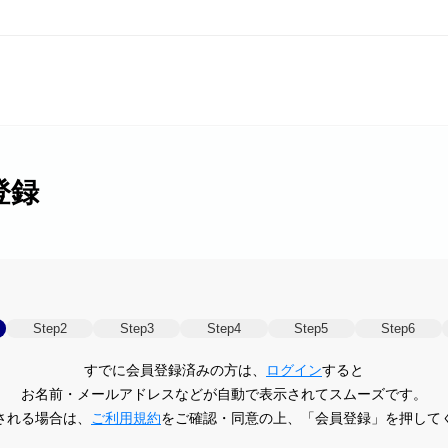
登録
Step2
Step3
Step4
Step5
Step6
すでに会員登録済みの方は、
ログイン
すると
お名前・メールアドレスなどが自動で表示されてスムーズです。
される場合は、
ご利用規約
をご確認・同意の上、
「会員登録」を押して