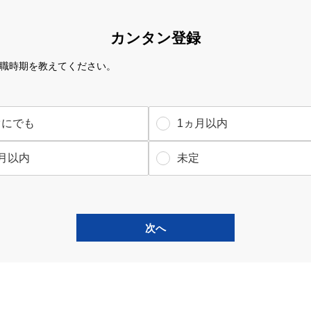
カンタン登録
職時期を教えてください。
ぐにでも
1ヵ月以内
月以内
未定
次へ