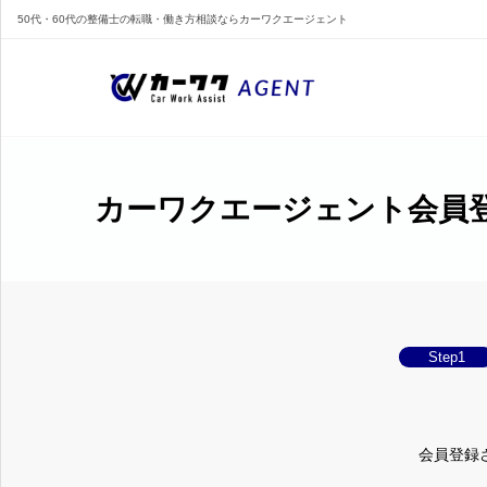
50代・60代の整備士の転職・働き方相談ならカーワクエージェント
カーワクエージェント会員
Step1
会員登録