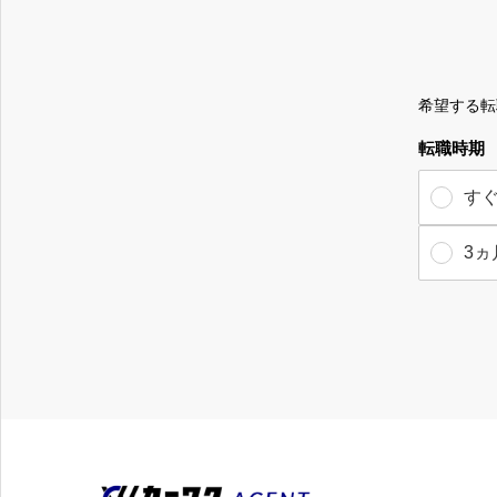
希望する転
転職時期
す
3ヵ